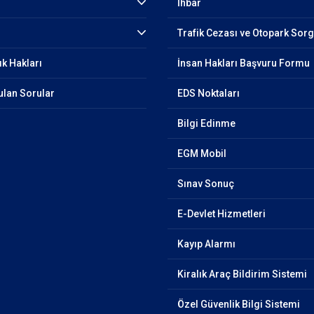
İhbar
Trafik Cezası ve Otopark Sor
ık Hakları
İnsan Hakları Başvuru Formu
ulan Sorular
EDS Noktaları
Bilgi Edinme
EGM Mobil
Sınav Sonuç
E-Devlet Hizmetleri
Kayıp Alarmı
Kiralık Araç Bildirim Sistemi
Özel Güvenlik Bilgi Sistemi