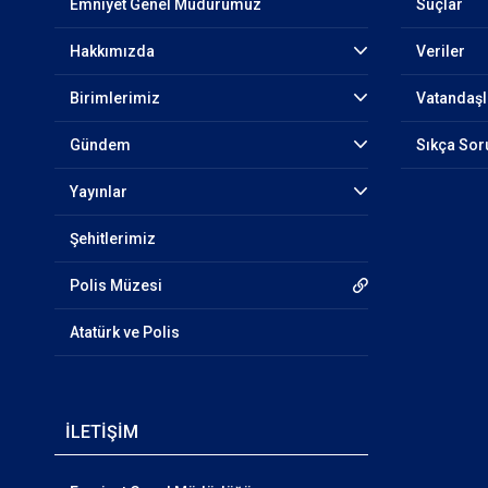
Emniyet Genel Müdürümüz
Suçlar
Hakkımızda
Veriler
Birimlerimiz
Vatandaşl
Gündem
Sıkça Sor
Yayınlar
Şehitlerimiz
Polis Müzesi
Atatürk ve Polis
İLETİŞİM