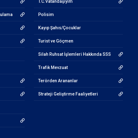
T.C.Vatandaşıyım
gulama
Polisim
Kayıp Şahıs/Çocuklar
Turist ve Göçmen
Silah Ruhsat İşlemleri Hakkında SSS
Trafik Mevzuat
Terörden Arananlar
Strateji Geliştirme Faaliyetleri