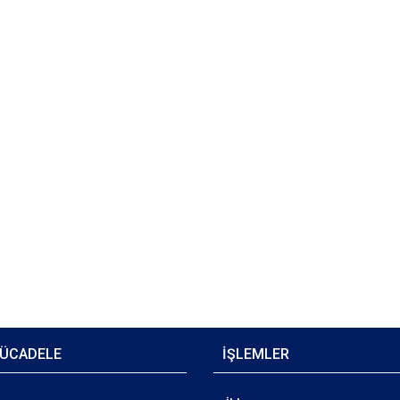
ÜCADELE
İŞLEMLER