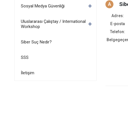
Sib
A
Sosyal Medya Güvenliği
Adres:
Uluslararası Çalıştay / International
E-posta
Workshop
Telefon:
Belgegeçe
Siber Suç Nedir?
SSS
İletişim