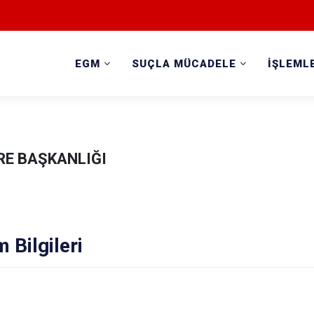
EGM
SUÇLA MÜCADELE
İŞLEML
RE BAŞKANLIĞI
m Bilgileri