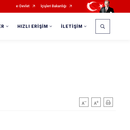
e-Devlet
İçişleri Bakanlığı
ER
HIZLI ERİŞİM
İLETİŞİM