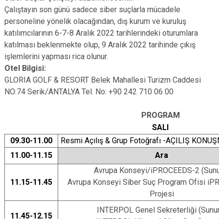
Çalıştayın son günü sadece siber suçlarla mücadele
personeline yönelik olacağından, dış kurum ve kuruluş
katılımcılarının 6-7-8 Aralık 2022 tarihlerindeki oturumlara
katılması beklenmekte olup, 9 Aralık 2022 tarihinde çıkış
işlemlerini yapması rica olunur.
Otel Bilgisi:
GLORIA GOLF & RESORT Belek Mahallesi Turizm Caddesi
NO:74 Serik/ANTALYA Tel. No: +90 242 710 06 00
PROGRAM
SALI
09.30-11.00
Resmi Açılış & Grup Fotoğrafı -AÇILIŞ 
11.00-11.15
Ara
Avrupa Konseyi/iPROCEEDS-2 (Sun
11.15-11.45
Avrupa Konseyi Siber Suç Program Ofisi i
Projesi
INTERPOL Genel Sekreterliği (Sunu
11.45-12.15