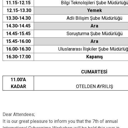
11.15-12.15
Bilgi Teknolojileri Şube Müdürlüğ
12.15-13.30
Yemek
13.30-14.30
Adli Bilişim Şube Müdürlüğü
14.30-14.45
Ara
14.45-15.45
Soruşturma Şube Müdürlüğü
15.45-16.00
Ara
16.00-16.30
Uluslararası İlişkiler Şube Müdürlü
16.30-17.00
Kapanış
CUMARTESİ
11.00'A
KADAR
OTELDEN AYRILIŞ
Dear Attendees;
It is our great pleasure to inform you that the 7th of annual