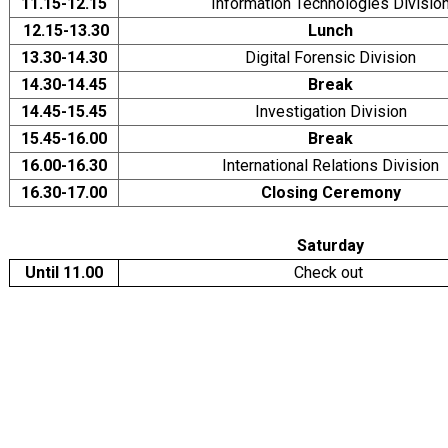
11.15-12.15
Information Technologies Divisio
12.15-13.30
Lunch
13.30-14.30
Digital Forensic Division
14.30-14.45
Break
14.45-15.45
Investigation Division
15.45-16.00
Break
16.00-16.30
International Relations Division
16.30-17.00
Closing Ceremony
Saturday
Until 11.00
Check out