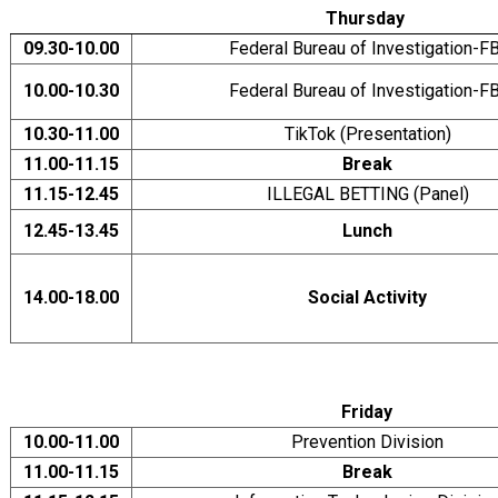
Thursday
09.30-10.00
Federal Bureau of Investigation-FB
10.00-10.30
Federal Bureau of Investigation-FB
10.30-11.00
TikTok (Presentation)
11.00-11.15
Break
11.15-12.45
ILLEGAL BETTING (Panel)
12.45-13.45
Lunch
14.00-18.00
Social Activity
Friday
10.00-11.00
Prevention Division
11.00-11.15
Break