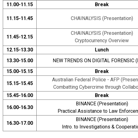
11.00-11.15
Break
11.15-11.45
CHAINALYSIS (Presentation)
CHAINALYSIS (Presentation)
11.45-12.15
Cryptocurrency Overview
12.15-13.30
Lunch
13.30-15.00
NEW TRENDS ON DIGITAL FORENSIC (
15.00-15.15
Break
Australian Federal Police - AFP (Presen
15.15-15.45
Combatting Cybercrime through Collabo
15.45-16.00
Break
BINANCE (Presentation)
16.00-16.30
Practical Assistance to Law Enforce
BINANCE (Presentation)
16.30-17.00
Intro. to Investigations & Cooperati