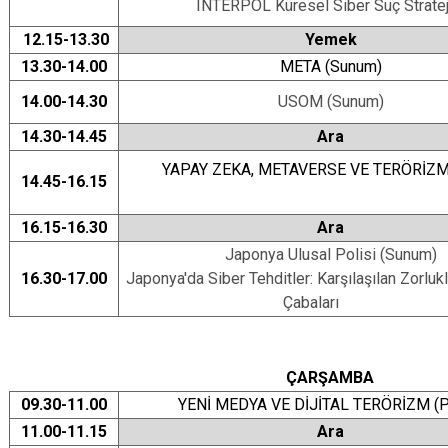
INTERPOL Küresel Siber Suç Stratej
12.15-13.30
Yemek
13.30-14.00
META (Sunum)
14.00-14.30
USOM (Sunum)
14.30-14.45
Ara
YAPAY ZEKA, METAVERSE VE TERÖRİZM 
14.45-16.15
16.15-16.30
Ara
Japonya Ulusal Polisi (Sunum)
16.30-17.00
Japonya'da Siber Tehditler: Karşılaşılan Zorlu
Çabaları
ÇARŞAMBA
09.30-11.00
YENİ MEDYA VE DİJİTAL TERÖRİZM (P
11.00-11.15
Ara