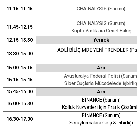
11.15-11.45
CHAINALYSIS (Sunum)
CHAINALYSIS (Sunum)
11.45-12.15
Kripto Varlıklara Genel Bakış
12.15-13.30
Yemek
ADLİ BİLİŞİMDE YENİ TRENDLER (Pa
13.30-15.00
15.00-15.15
Ara
Avusturalya Federal Polisi (Sunum
15.15-15.45
Siber Suçlarla Mücadelede İşbirliğ
15.45-16.00
Ara
BINANCE (Sunum)
16.00-16.30
Kolluk Kuvvetleri için Pratik Çözüm
BINANCE (Sunum)
16.30-17.00
Soruşturmalara Giriş & İşbirliği