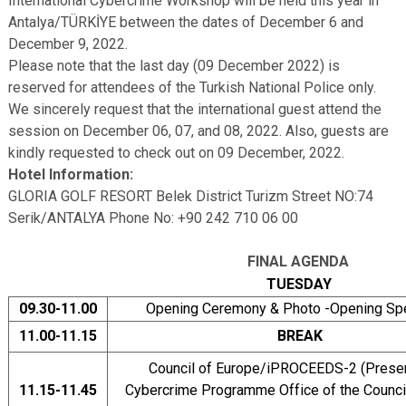
International Cybercrime Workshop will be held this year in
Antalya/TÜRKİYE between the dates of December 6 and
December 9, 2022.
Please note that the last day (09 December 2022) is
reserved for attendees of the Turkish National Police only.
We sincerely request that the international guest attend the
session on December 06, 07, and 08, 2022. Also, guests are
kindly requested to check out on 09 December, 2022.
Hotel Information:
GLORIA GOLF RESORT Belek District Turizm Street NO:74
Serik/ANTALYA Phone No: +90 242 710 06 00
FINAL AGENDA
TUESDAY
09.30-11.00
Opening Ceremony & Photo -Opening S
11.00-11.15
BREAK
Council of Europe/iPROCEEDS-2 (Presen
11.15-11.45
Cybercrime Programme Office of the Counci