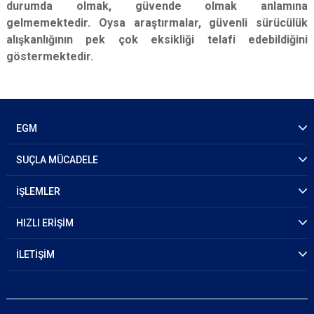
durumda olmak, güvende olmak anlamına
gelmemektedir. Oysa araştırmalar, güvenli sürücülük
alışkanlığının pek çok eksikliği telafi edebildiğini
göstermektedir.
EGM
SUÇLA MÜCADELE
İŞLEMLER
HIZLI ERİŞİM
İLETİŞİM