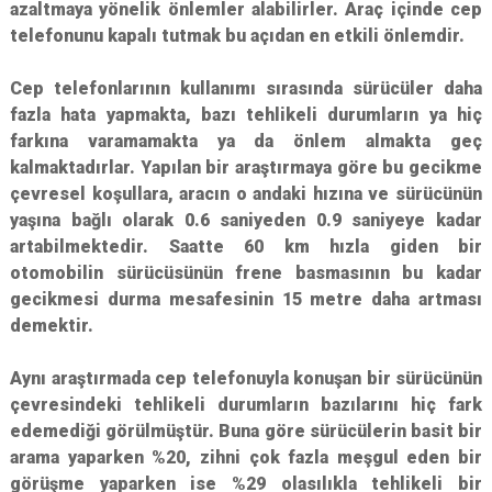
azaltmaya yönelik önlemler alabilirler. Araç içinde cep
telefonunu kapalı tutmak bu açıdan en etkili önlemdir.
Cep telefonlarının kullanımı sırasında sürücüler daha
fazla hata yapmakta, bazı tehlikeli durumların ya hiç
farkına varamamakta ya da önlem almakta geç
kalmaktadırlar. Yapılan bir araştırmaya göre bu gecikme
çevresel koşullara, aracın o andaki hızına ve sürücünün
yaşına bağlı olarak 0.6 saniyeden 0.9 saniyeye kadar
artabilmektedir. Saatte 60 km hızla giden bir
otomobilin sürücüsünün frene basmasının bu kadar
gecikmesi durma mesafesinin 15 metre daha artması
demektir.
Aynı araştırmada cep telefonuyla konuşan bir sürücünün
çevresindeki tehlikeli durumların bazılarını hiç fark
edemediği görülmüştür. Buna göre sürücülerin basit bir
arama yaparken %20, zihni çok fazla meşgul eden bir
görüşme yaparken ise %29 olasılıkla tehlikeli bir