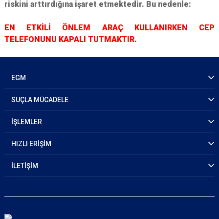
riskini arttırdığına işaret etmektedir. Bu nedenle:
EN ETKİLİ ÖNLEM ARAÇ KULLANIRKEN CEP
TELEFONUNU KAPALI TUTMAKTIR.
EGM
SUÇLA MÜCADELE
İŞLEMLER
HIZLI ERİŞİM
İLETİŞİM