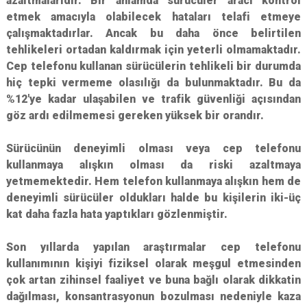
azaltmalarıdır. Bir anlamda sürücüler aracı kontrol
etmek amacıyla olabilecek hataları telafi etmeye
çalışmaktadırlar. Ancak bu daha önce belirtilen
tehlikeleri ortadan kaldırmak için yeterli olmamaktadır.
Cep telefonu kullanan sürücülerin tehlikeli bir durumda
hiç tepki vermeme olasılığı da bulunmaktadır. Bu da
%12'ye kadar ulaşabilen ve trafik güvenliği açısından
göz ardı edilmemesi gereken yüksek bir orandır.
Sürücünün deneyimli olması veya cep telefonu
kullanmaya alışkın olması da riski azaltmaya
yetmemektedir. Hem telefon kullanmaya alışkın hem de
deneyimli sürücüler oldukları halde bu kişilerin iki-üç
kat daha fazla hata yaptıkları gözlenmiştir.
Son yıllarda yapılan araştırmalar cep telefonu
kullanımının kişiyi fiziksel olarak meşgul etmesinden
çok artan zihinsel faaliyet ve buna bağlı olarak dikkatin
dağılması, konsantrasyonun bozulması nedeniyle kaza