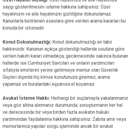
saygı gösterilmesini isteme hakkına sahipsiniz. Özel
hayatınızın ve aile hayatınızın gizliliğine dokunulamaz.
Kanunlarla belirlenen esaslara göre verilen arama kararları bu
konuda bir istisnadır.
Konut Dokunulmazlığı:
Konut dokunulmazlığı en tabii
hakkınızdır. Kanunun açıkça gösterdiği hallerde usulüne göre
verilen hakim kararı olmadıkça, gecikmesinde sakınca bulunan
hallerde ise Cumhuriyet Savcıları ve onların yardımcıları
sıfatıyla emirlerini yerine getirmeye memur olan Güvenlik
Güçleri dışında hiç kimse konutunuza giremez, arama
yapamaz ve buralardaki eşyanıza el koyamaz.
Avukat İsteme Hakkı:
Herhangi bir suçlamayla yakalanmanız
veya göz altına alınmanız durumunda; soruşturmanın her hal
ve derecesinde bir veya birden fazla avukatın hukuki
yardımından faydalanma hakkına sahipsiniz. Zabıta amir veya
memurlarınca yapılan sorgu işleminde ancak bir avukat