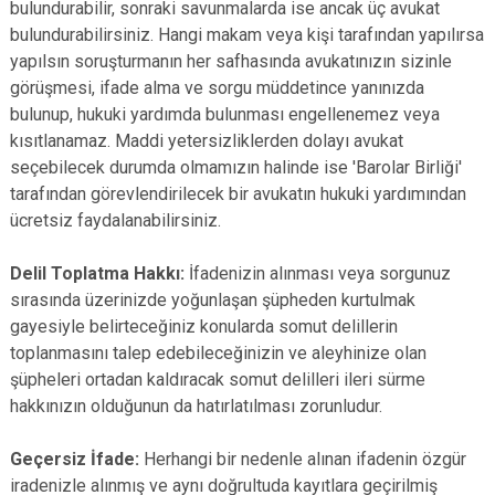
bulundurabilir, sonraki savunmalarda ise ancak üç avukat
bulundurabilirsiniz. Hangi makam veya kişi tarafından yapılırsa
yapılsın soruşturmanın her safhasında avukatınızın sizinle
görüşmesi, ifade alma ve sorgu müddetince yanınızda
bulunup, hukuki yardımda bulunması engellenemez veya
kısıtlanamaz. Maddi yetersizliklerden dolayı avukat
seçebilecek durumda olmamızın halinde ise 'Barolar Birliği'
tarafından görevlendirilecek bir avukatın hukuki yardımından
ücretsiz faydalanabilirsiniz.
Delil Toplatma Hakkı:
İfadenizin alınması veya sorgunuz
sırasında üzerinizde yoğunlaşan şüpheden kurtulmak
gayesiyle belirteceğiniz konularda somut delillerin
toplanmasını talep edebileceğinizin ve aleyhinize olan
şüpheleri ortadan kaldıracak somut delilleri ileri sürme
hakkınızın olduğunun da hatırlatılması zorunludur.
Geçersiz İfade:
Herhangi bir nedenle alınan ifadenin özgür
iradenizle alınmış ve aynı doğrultuda kayıtlara geçirilmiş