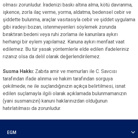
olması zorunludur. İradenizi baskı altına alma, kötü davranma,
işkence, zorla ilaç verme, yorma, aldatma, bedensel cebir ve
şiddette bulunma, araçlar vasıtasıyla cebir ve şiddet uygulama
gibi iradeyi bozan, istenmeyenleri söylemek zorunda
bıraktıran bedeni veya ruhi zorlama ile kanunlara aykırı
herhangi bir eylem yapılamaz. Kanuna aykırı menfaat vaat
edilemez. Bu tür yasak yöntemlerle elde edilen ifadeleriniz
rızanız olsa da delil olarak değerlendirilemez.
Susma Hakkı:
Zabıta amir ve memurları ile C. Savcısı
tarafından ifade alınma ve hakim tarafından sorguya
çekilmede; ne ile suçlandığınızın açıkça belirtilmesi, isnat
edilen suçlamayla ilgili olarak açıklamada bulunmamanızın
(yani susmanızın) kanuni haklarınızdan olduğunun
hatırlatılması da zorunludur.
EGM