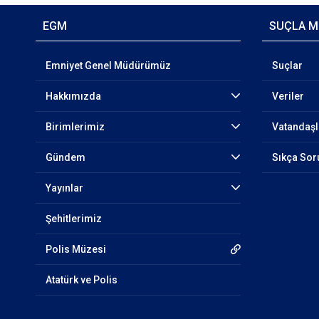
EGM
SUÇLA M
Emniyet Genel Müdürümüz
Suçlar
Hakkımızda
Veriler
Birimlerimiz
Vatandaşl
Gündem
Sıkça Sor
Yayınlar
Şehitlerimiz
Polis Müzesi
Atatürk ve Polis