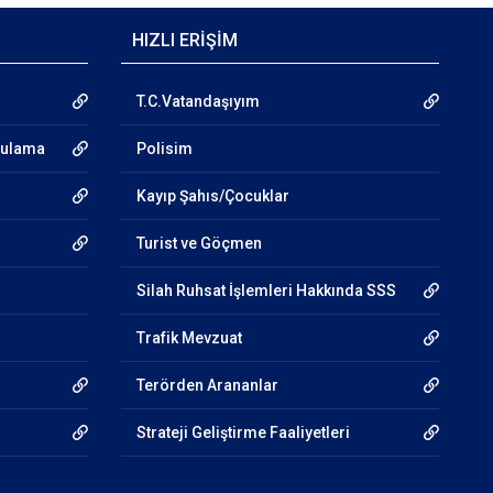
HIZLI ERİŞİM
T.C.Vatandaşıyım
gulama
Polisim
Kayıp Şahıs/Çocuklar
Turist ve Göçmen
Silah Ruhsat İşlemleri Hakkında SSS
Trafik Mevzuat
Terörden Arananlar
Strateji Geliştirme Faaliyetleri