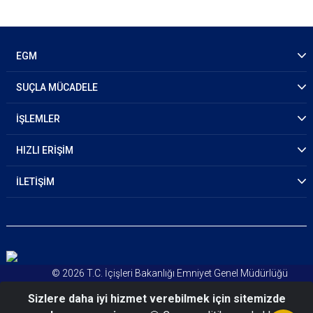
EGM
SUÇLA MÜCADELE
İŞLEMLER
HIZLI ERİŞİM
İLETİŞİM
© 2026 T.C. İçişleri Bakanlığı Emniyet Genel Müdürlüğü
Kişisel Verileri Koruma Kanunu
Sizlere daha iyi hizmet verebilmek için sitemizde
Aydınlatma Metni