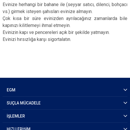
Evinize herhangi bir bahane ile (seyyar satıcı, dilenci, bohçacı
vs.) girmek isteyen şahısları evinize almayın.
Çok kısa bir süre evinizden ayrılacağınız zamanlarda bile
kapınızı kilitlemeyi ihmal etmeyin.
Evinizin kapı ve pencereleri açık bir şekilde yatmayın.
Evinizi hırsızlığa karşı sigortalatın.
EGM
SUÇLA MÜCADELE
İŞLEMLER
HIZLI ERİŞİM