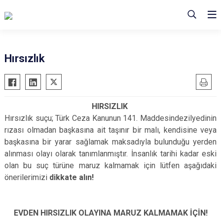
Hırsızlık
HIRSIZLIK
Hırsızlık suçu; Türk Ceza Kanunun 141. Maddesindezilyedinin
rızası olmadan başkasına ait taşınır bir malı, kendisine veya
başkasına bir yarar sağlamak maksadıyla bulunduğu yerden
alınması olayı olarak tanımlanmıştır. İnsanlık tarihi kadar eski
olan bu suç türüne maruz kalmamak için lütfen aşağıdaki
önerilerimizi
dikkate alın!
EVDEN HIRSIZLIK OLAYINA MARUZ KALMAMAK İÇİN!