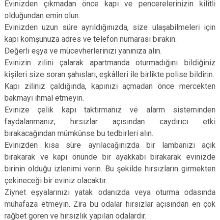
Evinizden çıkmadan önce kapı ve pencerelerinizin kilitli
olduğundan emin olun.
Evinizden uzun süre ayrıldığınızda, size ulaşabilmeleri için
kapı komşunuza adres ve telefon numarası bırakın.
Değerli eşya ve mücevherlerinizi yanınıza alın.
Evinizin zilini çalarak apartmanda oturmadığını bildiğiniz
kişileri size soran şahısları, eşkâlleri ile birlikte polise bildirin.
Kapı ziliniz çaldığında, kapınızı açmadan önce mercekten
bakmayı ihmal etmeyin.
Evinize çelik kapı taktırmanız ve alarm sisteminden
faydalanmanız, hırsızlar açısından caydırıcı etki
bırakacağından mümkünse bu tedbirleri alın.
Evinizden kısa süre ayrılacağınızda bir lambanızı açık
bırakarak ve kapı önünde bir ayakkabı bırakarak evinizde
birinin olduğu izlenimi verin. Bu şekilde hırsızların girmekten
çekineceği bir eviniz olacaktır.
Ziynet eşyalarınızı yatak odanızda veya oturma odasında
muhafaza etmeyin. Zira bu odalar hırsızlar açısından en çok
rağbet gören ve hırsızlık yapılan odalardır.