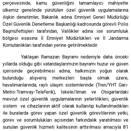
çerçevesinde, kamu güvenliğini tamamlayıcı mahiyette
ülkemiz genelinde yürütülen özel güvenlik uygulamalarına
ilişkin denetimler, Bakanlık adına Emniyet Genel Müdürlüğü
Özel Güvenlik Denetleme Başkanlığı kadrosunda görevli Polis
Başmüfettişleri tarafından, Valilikler adına ise sorumluluk
bölgesi esasına İl Emniyet Müdürlükleri ve İl Jandarma
Komutanlıkları tarafından yerine getirilmektedir.
Yaklaşan Ramazan Bayramı nedeniyle daha önceki
yıllarda olduğu gibi vatandaşlarımızın bayramı huzur ve güven
içerisinde geçirebilmesi adına, halkımızın yoğun olarak
bulunduğu alışveriş merkezleri başta olmak üzere,
havalimanlarında, raylı ulaşım sistemlerinde (Tren/YHT Garı-
Metro-Tramvay-Teleferik), İskele/liman ve Otogarlardaki
mevcut özel güvenlik uygulamalarının yeterlilikleri, güvenlik
sistem ve cihazlarının aktif olarak kullanılıp kullanılmadıkları
ile buralarda görev yapan özel güvenlik görevlilerinin yetki,
görev ve sorumlulukları açısından farkındalık yaratılması ve
sunulan güvenlik hizmeti kalitesinin arttırılması amacıyla 81