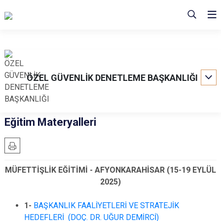
ÖZEL GÜVENLİK DENETLEME BAŞKANLIĞI
Eğitim Materyalleri
MÜFETTİŞLİK EĞİTİMİ - AFYONKARAHİSAR (15-19 EYLÜL
2025)
1-
BAŞKANLIK FAALİYETLERİ VE STRATEJİK
HEDEFLERİ (DOÇ. DR. UĞUR DEMİRCİ)