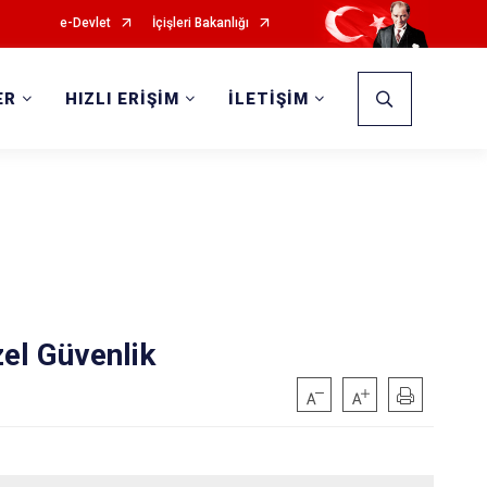
e-Devlet
İçişleri Bakanlığı
ER
HIZLI ERİŞİM
İLETİŞİM
el Güvenlik