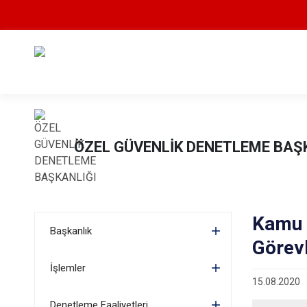
ÖZEL GÜVENLİK DENETLEME BAŞ
Kamu 
Başkanlık
Görevl
İşlemler
15.08.2020
Denetleme Faaliyetleri