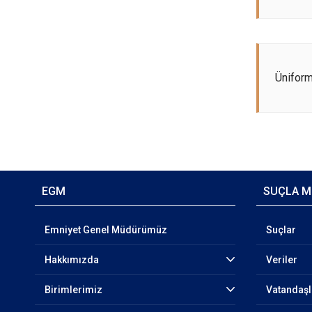
Üniform
EGM
SUÇLA M
Emniyet Genel Müdürümüz
Suçlar
Hakkımızda
Veriler
Birimlerimiz
Vatandaşl