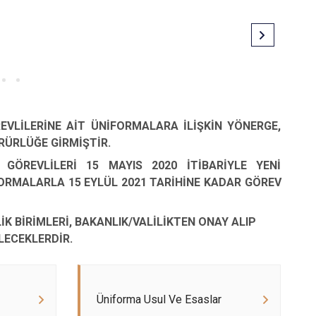
VLİLERİNE AİT ÜNİFORMALARA İLİŞKİN YÖNERGE,
ÜRLÜĞE GİRMİŞTİR.
ÖREVLİLERİ 15 MAYIS 2020 İTİBARİYLE YENİ
ORMALARLA 15 EYLÜL 2021 TARİHİNE KADAR GÖREV
K BİRİMLERİ, BAKANLIK/VALİLİKTEN ONAY ALIP
LECEKLERDİR.
Üniforma Usul Ve Esaslar