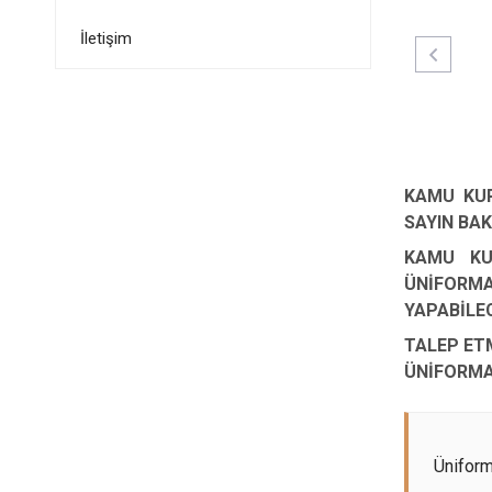
İletişim
KAMU KUR
SAYIN BA
KAMU KU
ÜNİFORMA
YAPABİLE
TALEP ETM
ÜNİFORMA
Ünifor