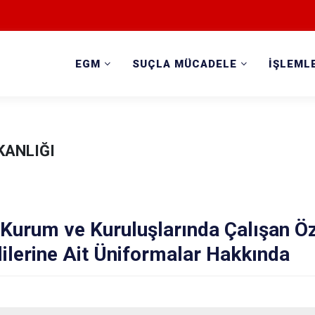
EGM
SUÇLA MÜCADELE
İŞLEML
KANLIĞI
Kurum ve Kuruluşlarında Çalışan Öz
ilerine Ait Üniformalar Hakkında