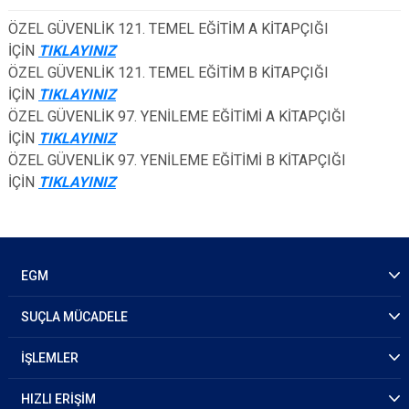
ÖZEL GÜVENLİK 121. TEMEL EĞİTİM A KİTAPÇIĞI
İÇİN
TIKLAYINIZ
ÖZEL GÜVENLİK 121. TEMEL EĞİTİM B KİTAPÇIĞI
İÇİN
TIKLAYINIZ
ÖZEL GÜVENLİK 97. YENİLEME EĞİTİMİ A KİTAPÇIĞI
İÇİN
TIKLAYINIZ
ÖZEL GÜVENLİK 97. YENİLEME EĞİTİMİ B KİTAPÇIĞI
İÇİN
TIKLAYINIZ
EGM
SUÇLA MÜCADELE
İŞLEMLER
HIZLI ERİŞİM