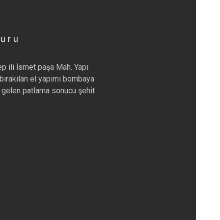
muru
p ili İsmet paşa Mah. Yapı
bırakılan el yapımı bombaya
gelen patlama sonucu şehit