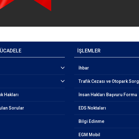
ÜCADELE
İŞLEMLER
İhbar
Trafik Cezası ve Otopark Sor
ık Hakları
İnsan Hakları Başvuru Formu
ulan Sorular
EDS Noktaları
Bilgi Edinme
EGM Mobil