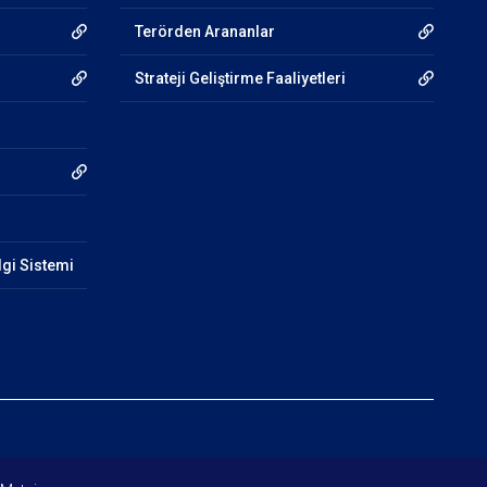
Terörden Arananlar
Strateji Geliştirme Faaliyetleri
lgi Sistemi