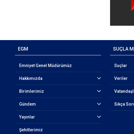
EGM
SUÇLA M
Emniyet Genel Müdürümüz
Suçlar
Hakkımızda
Veriler
Birimlerimiz
Vatandaşl
Gündem
Sıkça Sor
Yayınlar
Şehitlerimiz