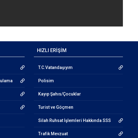
HIZLI ERİŞİM
T.C.Vatandaşıyım
gulama
Polisim
Kayıp Şahıs/Çocuklar
Turist ve Göçmen
Silah Ruhsat İşlemleri Hakkında SSS
Trafik Mevzuat