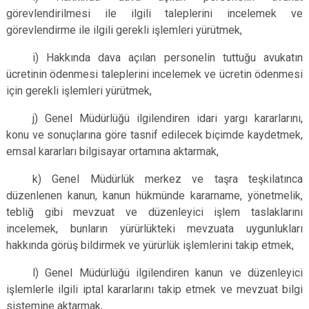
görevlendirilmesi ile ilgili taleplerini incelemek ve
görevlendirme ile ilgili gerekli işlemleri yürütmek,
i) Hakkında dava açılan personelin tuttuğu avukatın
ücretinin ödenmesi taleplerini incelemek ve ücretin ödenmesi
için gerekli işlemleri yürütmek,
j) Genel Müdürlüğü ilgilendiren idari yargı kararlarını,
konu ve sonuçlarına göre tasnif edilecek biçimde kaydetmek,
emsal kararları bilgisayar ortamına aktarmak,
k) Genel Müdürlük merkez ve taşra teşkilatınca
düzenlenen kanun, kanun hükmünde kararname, yönetmelik,
tebliğ gibi mevzuat ve düzenleyici işlem taslaklarını
incelemek, bunların yürürlükteki mevzuata uygunlukları
hakkında görüş bildirmek ve yürürlük işlemlerini takip etmek,
l) Genel Müdürlüğü ilgilendiren kanun ve düzenleyici
işlemlerle ilgili iptal kararlarını takip etmek ve mevzuat bilgi
sistemine aktarmak,