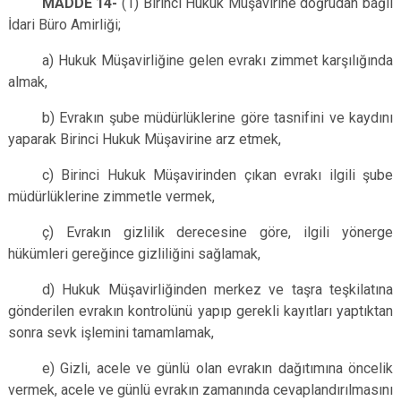
MADDE 14-
(1) Birinci Hukuk Müşavirine doğrudan bağlı
İdari Büro Amirliği;
a) Hukuk Müşavirliğine gelen evrakı zimmet karşılığında
almak,
b) Evrakın şube müdürlüklerine göre tasnifini ve kaydını
yaparak Birinci Hukuk Müşavirine arz etmek,
c) Birinci Hukuk Müşavirinden çıkan evrakı ilgili şube
müdürlüklerine zimmetle vermek,
ç) Evrakın gizlilik derecesine göre, ilgili yönerge
hükümleri gereğince gizliliğini sağlamak,
d) Hukuk Müşavirliğinden merkez ve taşra teşkilatına
gönderilen evrakın kontrolünü yapıp gerekli kayıtları yaptıktan
sonra sevk işlemini tamamlamak,
e) Gizli, acele ve günlü olan evrakın dağıtımına öncelik
vermek, acele ve günlü evrakın zamanında cevaplandırılmasını