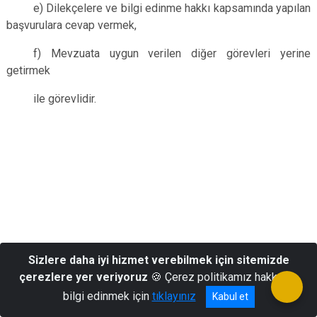
e) Dilekçelere ve bilgi edinme hakkı kapsamında yapılan
başvurulara cevap vermek,
f) Mevzuata uygun verilen diğer görevleri yerine
getirmek
ile görevlidir.
Sizlere daha iyi hizmet verebilmek için sitemizde
çerezlere yer veriyoruz
🍪 Çerez politikamız hakkında
bilgi edinmek için
tıklayınız
ÜÇÜNCÜ KISIM
Kabul et