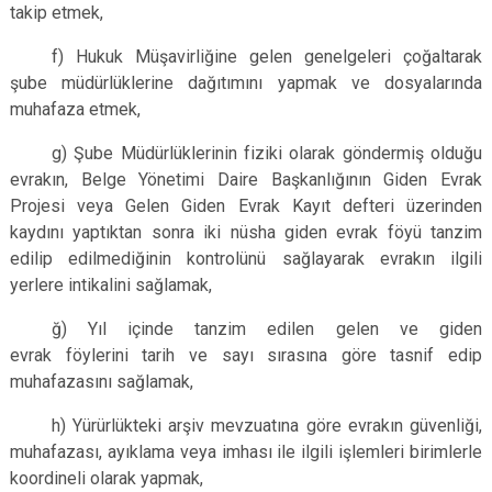
takip etmek,
f) Hukuk Müşavirliğine gelen genelgeleri çoğaltarak
şube müdürlüklerine dağıtımını yapmak ve dosyalarında
muhafaza etmek,
g) Şube Müdürlüklerinin fiziki olarak göndermiş olduğu
evrakın, Belge Yönetimi Daire Başkanlığının Giden Evrak
Projesi veya Gelen Giden Evrak Kayıt defteri üzerinden
kaydını yaptıktan sonra iki nüsha giden evrak föyü tanzim
edilip edilmediğinin kontrolünü sağlayarak evrakın ilgili
yerlere intikalini sağlamak,
ğ) Yıl içinde tanzim edilen gelen ve giden
evrak föylerini tarih ve sayı sırasına göre tasnif edip
muhafazasını sağlamak,
h) Yürürlükteki arşiv mevzuatına göre evrakın güvenliği,
muhafazası, ayıklama veya imhası ile ilgili işlemleri birimlerle
koordineli olarak yapmak,