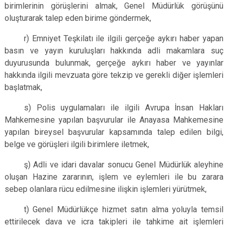
birimlerinin görüşlerini almak, Genel Müdürlük görüşünü
oluşturarak talep eden birime göndermek,
r) Emniyet Teşkilatı ile ilgili gerçeğe aykırı haber yapan
basın ve yayın kuruluşları hakkında adli makamlara suç
duyurusunda bulunmak, gerçeğe aykırı haber ve yayınlar
hakkında ilgili mevzuata göre tekzip ve gerekli diğer işlemleri
başlatmak,
s) Polis uygulamaları ile ilgili Avrupa İnsan Hakları
Mahkemesine yapılan başvurular ile Anayasa Mahkemesine
yapılan bireysel başvurular kapsamında talep edilen bilgi,
belge ve görüşleri ilgili birimlere iletmek,
ş) Adli ve idari davalar sonucu Genel Müdürlük aleyhine
oluşan Hazine zararının, işlem ve eylemleri ile bu zarara
sebep olanlara rücu edilmesine ilişkin işlemleri yürütmek,
t) Genel Müdürlükçe hizmet satın alma yoluyla temsil
ettirilecek dava ve icra takipleri ile tahkime ait işlemleri