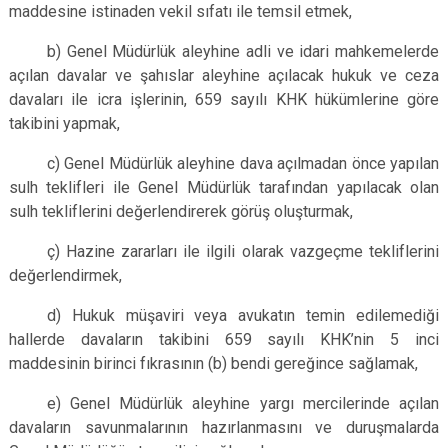
maddesine istinaden vekil sıfatı ile temsil etmek,
b) Genel Müdürlük aleyhine adli ve idari mahkemelerde
açılan davalar ve şahıslar aleyhine açılacak hukuk ve ceza
davaları ile icra işlerinin, 659 sayılı KHK hükümlerine göre
takibini yapmak,
c) Genel Müdürlük aleyhine dava açılmadan önce yapılan
sulh teklifleri ile Genel Müdürlük tarafından yapılacak olan
sulh tekliflerini değerlendirerek görüş oluşturmak,
ç) Hazine zararları ile ilgili olarak vazgeçme tekliflerini
değerlendirmek,
d) Hukuk müşaviri veya avukatın temin edilemediği
hallerde davaların takibini 659 sayılı KHK’nin 5 inci
maddesinin birinci fıkrasının (b) bendi gereğince sağlamak,
e) Genel Müdürlük aleyhine yargı mercilerinde açılan
davaların savunmalarının hazırlanmasını ve duruşmalarda