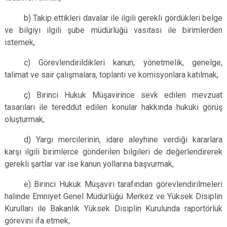
b) Takip ettikleri davalar ile ilgili gerekli gördükleri belge
ve bilgiyi ilgili şube müdürlüğü vasıtası ile birimlerden
istemek,
c) Görevlendirildikleri kanun, yönetmelik, genelge,
talimat ve sair çalışmalara, toplantı ve komisyonlara katılmak,
ç) Birinci Hukuk Müşavirince sevk edilen mevzuat
tasarıları ile tereddüt edilen konular hakkında hukuki görüş
oluşturmak,
d) Yargı mercilerinin, idare aleyhine verdiği kararlara
karşı ilgili birimlerce gönderilen bilgileri de değerlendirerek
gerekli şartlar var ise kanun yollarına başvurmak,
e) Birinci Hukuk Müşaviri tarafından görevlendirilmeleri
halinde Emniyet Genel Müdürlüğü Merkez ve Yüksek Disiplin
Kurulları ile Bakanlık Yüksek Disiplin Kurulunda raportörlük
görevini ifa etmek,