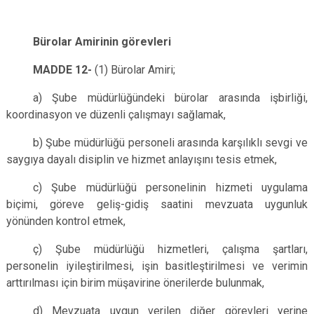
Bürolar Amirinin görevleri
MADDE 12-
(1) Bürolar Amiri;
a) Şube müdürlüğündeki bürolar arasında işbirliği,
koordinasyon ve düzenli çalışmayı sağlamak,
b) Şube müdürlüğü personeli arasında karşılıklı sevgi ve
saygıya dayalı disiplin ve hizmet anlayışını tesis etmek,
c) Şube müdürlüğü personelinin hizmeti uygulama
biçimi, göreve geliş-gidiş saatini mevzuata uygunluk
yönünden kontrol etmek,
ç) Şube müdürlüğü hizmetleri, çalışma şartları,
personelin iyileştirilmesi, işin basitleştirilmesi ve verimin
arttırılması için birim müşavirine önerilerde bulunmak,
d) Mevzuata uygun verilen diğer görevleri yerine