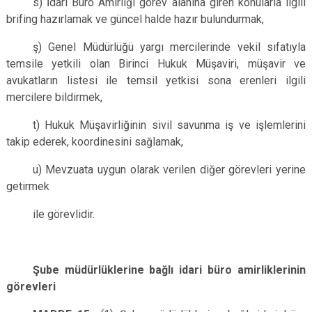
s) İdari Büro Amirliği görev alanına giren konularla ilgili
brifing hazırlamak ve güncel halde hazır bulundurmak,
ş) Genel Müdürlüğü yargı mercilerinde vekil sıfatıyla
temsile yetkili olan Birinci Hukuk Müşaviri, müşavir ve
avukatların listesi ile temsil yetkisi sona erenleri ilgili
mercilere bildirmek,
t) Hukuk Müşavirliğinin sivil savunma iş ve işlemlerini
takip ederek, koordinesini sağlamak,
u) Mevzuata uygun olarak verilen diğer görevleri yerine
getirmek
ile görevlidir.
Şube müdürlüklerine bağlı idari büro amirliklerinin
görevleri