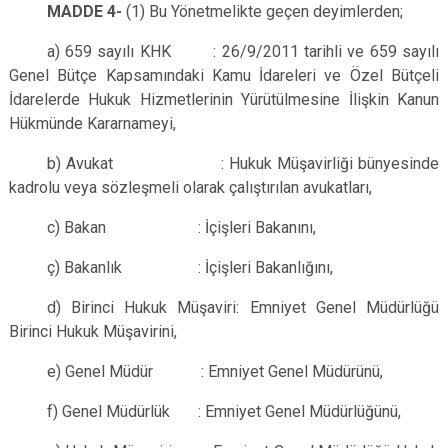
MADDE 4-
(1) Bu Yönetmelikte geçen deyimlerden;
a) 659 sayılı KHK : 26/9/2011 tarihli ve 659 sayılı
Genel Bütçe Kapsamındaki Kamu İdareleri ve Özel Bütçeli
İdarelerde Hukuk Hizmetlerinin Yürütülmesine İlişkin Kanun
Hükmünde Kararnameyi,
b) Avukat : Hukuk Müşavirliği bünyesinde
kadrolu veya sözleşmeli olarak çalıştırılan avukatları,
c) Bakan : İçişleri Bakanını,
ç) Bakanlık : İçişleri Bakanlığını,
d) Birinci Hukuk Müşaviri: Emniyet Genel Müdürlüğü
Birinci Hukuk Müşavirini,
e) Genel Müdür : Emniyet Genel Müdürünü,
f) Genel Müdürlük : Emniyet Genel Müdürlüğünü,