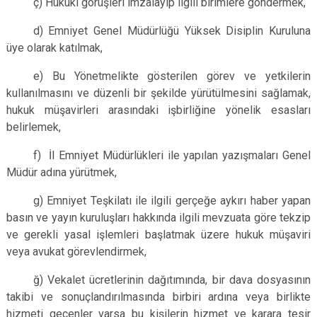
ç) Hukuki görüşleri imzalayıp ilgili birimlere göndermek,
d) Emniyet Genel Müdürlüğü Yüksek Disiplin Kuruluna
üye olarak katılmak,
e) Bu Yönetmelikte gösterilen görev ve yetkilerin
kullanılmasını ve düzenli bir şekilde yürütülmesini sağlamak,
hukuk müşavirleri arasındaki işbirliğine yönelik esasları
belirlemek,
f) İl Emniyet Müdürlükleri ile yapılan yazışmaları Genel
Müdür adına yürütmek,
g) Emniyet Teşkilatı ile ilgili gerçeğe aykırı haber yapan
basın ve yayın kuruluşları hakkında ilgili mevzuata göre tekzip
ve gerekli yasal işlemleri başlatmak üzere hukuk müşaviri
veya avukat görevlendirmek,
ğ) Vekalet ücretlerinin dağıtımında, bir dava dosyasının
takibi ve sonuçlandırılmasında birbiri ardına veya birlikte
hizmeti geçenler varsa bu kişilerin hizmet ve karara tesir