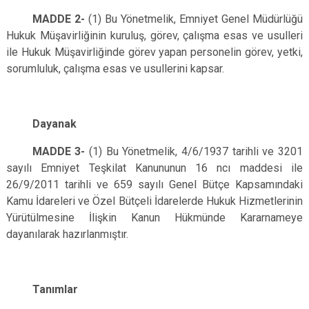
MADDE 2-
(1) Bu Yönetmelik, Emniyet Genel Müdürlüğü
Hukuk Müşavirliğinin kuruluş, görev, çalışma esas ve usulleri
ile Hukuk Müşavirliğinde görev yapan personelin görev, yetki,
sorumluluk, çalışma esas ve usullerini kapsar.
Dayanak
MADDE 3-
(1) Bu Yönetmelik, 4/6/1937 tarihli ve 3201
sayılı Emniyet Teşkilat Kanununun 16 ncı maddesi ile
26/9/2011 tarihli ve 659 sayılı Genel Bütçe Kapsamındaki
Kamu İdareleri ve Özel Bütçeli İdarelerde Hukuk Hizmetlerinin
Yürütülmesine İlişkin Kanun Hükmünde Kararnameye
dayanılarak hazırlanmıştır.
Tanımlar