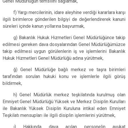
Genel Müdürlüğün temsilini sağlamak,
f) Yargı mercilerinin, idare aleyhine verdiği kararlara karşı
ilgili birimlerce gönderilen bilgiyi de değerlendirerek kanuni
süreleri içinde kanun yollarına başvurmak,
g) Bakanlık Hukuk Hizmetleri Genel Müdürlüğünce takip
edilmesi gereken dava dosyalarından Genel Müdürlüğümüzce
takip edilmesi uygun görülenlerin iş ve işlemlerini Bakanlık
Hukuk Hizmetleri Genel Müdürlüğü adına yürütmek,
ğ) Genel Müdürlüğe bağlı merkez ve taşra birimleri
tarafından sorulan hukuki konu ve işlemlerle ilgili görüş
bildirmek,
h) Genel Müdürlük merkez teşkilatında kurulmuş olan
Emniyet Genel Müdürlüğü Yüksek ve Merkez Disiplin Kurulları
ile Bakanlık Yüksek Disiplin Kuruluna intikal eden Emniyet
Teşkilatı mensupları ile ilgili disiplin işlemlerini yürütmek,
ı) Hakkında dava açılan personelin avukat