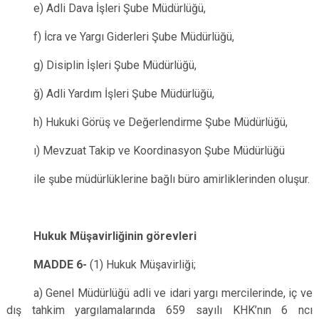
e) Adli Dava İşleri Şube Müdürlüğü,
f) İcra ve Yargı Giderleri Şube Müdürlüğü,
g) Disiplin İşleri Şube Müdürlüğü,
ğ) Adli Yardım İşleri Şube Müdürlüğü,
h) Hukuki Görüş ve Değerlendirme Şube Müdürlüğü,
ı) Mevzuat Takip ve Koordinasyon Şube Müdürlüğü
ile şube müdürlüklerine bağlı büro amirliklerinden oluşur.
Hukuk Müşavirliğinin görevleri
MADDE 6-
(1) Hukuk Müşavirliği;
a) Genel Müdürlüğü adli ve idari yargı mercilerinde, iç ve
dış tahkim yargılamalarında 659 sayılı KHK’nın 6 ncı