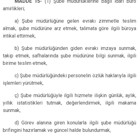
MADDE 15-
(1) Şube müdürlüklerine bağlı idari büro
amirlikleri;
a) Şube müdürlüğüne gelen evrakı zimmetle teslim
almak, şube müdürüne arz etmek, talimata göre ilgili büroya
intikal ettirmek,
b) Şube müdürlüğünden giden evrakı imzaya sunmak,
takip etmek, safhalarında şube müdürüne bilgi sunmak, ilgili
birime teslim etmek,
c) Şube müdürlüğündeki personelin özlük haklarıyla ilgili
işlemleri yürütmek,
ç) Şube müdürlüğüyle ilgili hizmete ilişkin günlük, aylık,
yıllık istatistikleri tutmak, değerlendirmek, ilgili makama
sunmak,
d) Görev alanına giren konularla ilgili şube müdürlüğü
brifingini hazırlamak ve güncel halde bulundurmak,