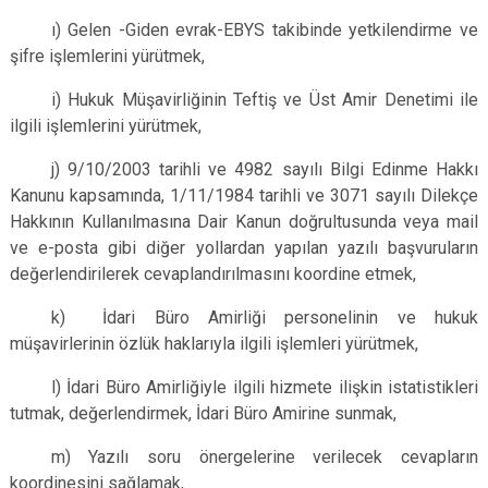
ı) Gelen -Giden evrak-EBYS takibinde yetkilendirme ve
şifre işlemlerini yürütmek,
i) Hukuk Müşavirliğinin Teftiş ve Üst Amir Denetimi ile
ilgili işlemlerini yürütmek,
j) 9/10/2003 tarihli ve 4982 sayılı Bilgi Edinme Hakkı
Kanunu kapsamında, 1/11/1984 tarihli ve 3071 sayılı Dilekçe
Hakkının Kullanılmasına Dair Kanun doğrultusunda veya mail
ve e-posta gibi diğer yollardan yapılan yazılı başvuruların
değerlendirilerek cevaplandırılmasını koordine etmek,
k) İdari Büro Amirliği personelinin ve hukuk
müşavirlerinin özlük haklarıyla ilgili işlemleri yürütmek,
l) İdari Büro Amirliğiyle ilgili hizmete ilişkin istatistikleri
tutmak, değerlendirmek, İdari Büro Amirine sunmak,
m) Yazılı soru önergelerine verilecek cevapların
koordinesini sağlamak,