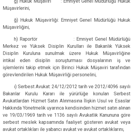
g) Hukuk Müşaviri : Emniyet Genel Müdürlüğü Hukuk
Müşavirlerini,
ğ) Hukuk Müşavirliği: Emniyet Genel Müdürlüğü Hukuk
Müşavirliğini,
h) Raportör : Emniyet Genel Müdürlüğü
Merkez ve Yüksek Disiplin Kurulları ile Bakanlık Yüksek
Disiplin Kuruluna sunulmak üzere Hukuk Müşavirliğine
intikal eden disiplin soruşturması dosyalarının iş ve
işlemlerini takip etmek için Birinci Hukuk Müşaviri tarafından
görevlendirilen Hukuk Müşavirliği personelini,
ı) Serbest Avukat: 24/12/2012 tarih ve 2012/4096 sayılı
Bakanlar Kurulu Kararı ile yürürlüğe konulan Serbest
Avukatlardan Hizmet Satın Alınmasına İlişkin Usul ve Esaslar
Hakkında Yönetmelik uyarınca kendisinden hizmet satın alınan
ve 19/03/1969 tarih ve 1136 sayılı Avukatlık Kanununa göre
serbest meslek kapsamında faaliyet gösteren avukat veya
avukat ortaklıkları ile yabancı avukat ve avukat ortaklıklarını,