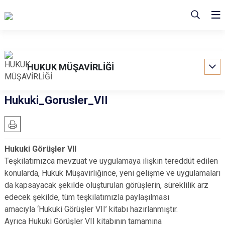
HUKUK MÜŞAVİRLİĞİ
Hukuki_Gorusler_VII
Hukuki Görüşler VII
Teşkilatımızca mevzuat ve uygulamaya ilişkin tereddüt edilen
konularda, Hukuk Müşavirliğince, yeni gelişme ve uygulamaları
da kapsayacak şekilde oluşturulan görüşlerin, süreklilik arz
edecek şekilde, tüm teşkilatımızla paylaşılması
amacıyla ‘Hukuki Görüşler VII’ kitabı hazırlanmıştır.
Ayrıca Hukuki Görüşler VII kitabının tamamına