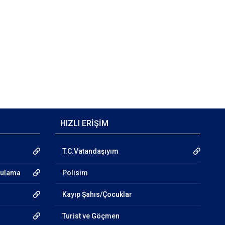
HIZLI ERİŞİM
T.C.Vatandaşıyım
gulama
Polisim
Kayıp Şahıs/Çocuklar
Turist ve Göçmen