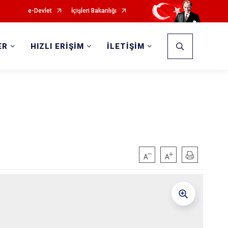
e-Devlet
İçişleri Bakanlığı
ER
HIZLI ERİŞİM
İLETİŞİM