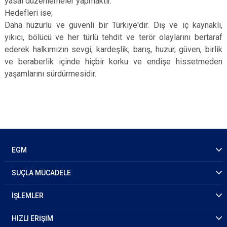
yasal düzenlemeler yapmaktır.
Hedefleri ise;
Daha huzurlu ve güvenli bir Türkiye'dir. Dış ve iç kaynaklı,
yıkıcı, bölücü ve her türlü tehdit ve terör olaylarını bertaraf
ederek halkımızın sevgi, kardeşlik, barış, huzur, güven, birlik
ve beraberlik içinde hiçbir korku ve endişe hissetmeden
yaşamlarını sürdürmesidir.
EGM
SUÇLA MÜCADELE
İŞLEMLER
HIZLI ERİŞİM