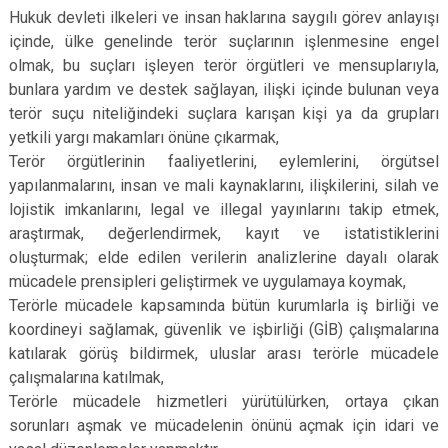
Hukuk devleti ilkeleri ve insan haklarına saygılı görev anlayışı
içinde, ülke genelinde terör suçlarının işlenmesine engel
olmak, bu suçları işleyen terör örgütleri ve mensuplarıyla,
bunlara yardım ve destek sağlayan, ilişki içinde bulunan veya
terör suçu niteliğindeki suçlara karışan kişi ya da grupları
yetkili yargı makamları önüne çıkarmak,
Terör örgütlerinin faaliyetlerini, eylemlerini, örgütsel
yapılanmalarını, insan ve mali kaynaklarını, ilişkilerini, silah ve
lojistik imkanlarını, legal ve illegal yayınlarını takip etmek,
araştırmak, değerlendirmek, kayıt ve istatistiklerini
oluşturmak; elde edilen verilerin analizlerine dayalı olarak
mücadele prensipleri geliştirmek ve uygulamaya koymak,
Terörle mücadele kapsamında bütün kurumlarla iş birliği ve
koordineyi sağlamak, güvenlik ve işbirliği (GİB) çalışmalarına
katılarak görüş bildirmek, uluslar arası terörle mücadele
çalışmalarına katılmak,
Terörle mücadele hizmetleri yürütülürken, ortaya çıkan
sorunları aşmak ve mücadelenin önünü açmak için idari ve