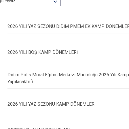
ğı seçiniz
2026 YILI YAZ SEZONU DİDİM PMEM EK KAMP DÖNEMLER
2026 YILI BOŞ KAMP DÖNEMLERİ
Didim Polis Moral Eğitim Merkezi Müdürlüğü 2026 Yılı Kamp 
Yapılacaktır )
2026 YILI YAZ SEZONU KAMP DÖNEMLERİ