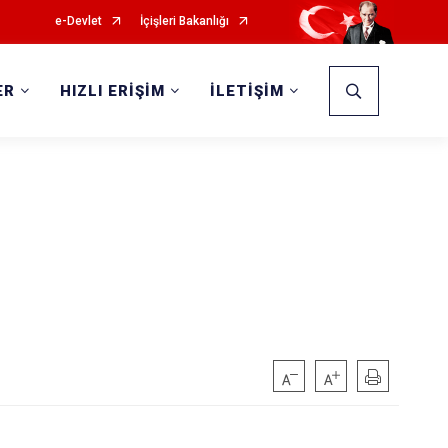
e-Devlet
İçişleri Bakanlığı
ER
HIZLI ERİŞİM
İLETİŞİM