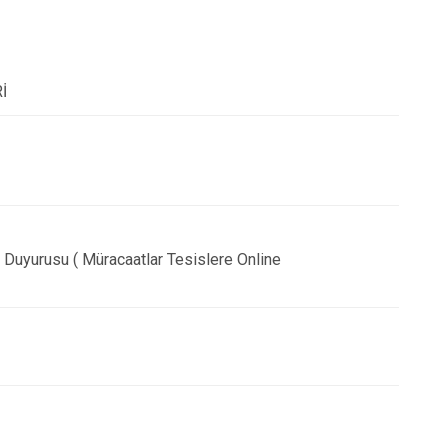
İ
Duyurusu ( Müracaatlar Tesislere Online