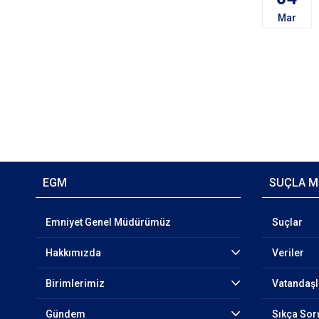
Mar
EGM
SUÇLA M
Emniyet Genel Müdürümüz
Suçlar
Hakkımızda
Veriler
Birimlerimiz
Vatandaşl
Gündem
Sıkça Sor