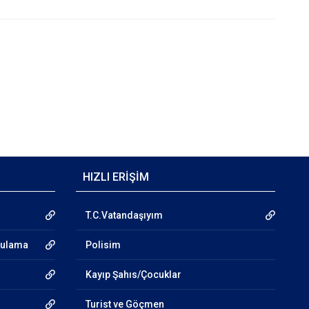
HIZLI ERİŞİM
T.C.Vatandaşıyım
gulama
Polisim
Kayıp Şahıs/Çocuklar
Turist ve Göçmen