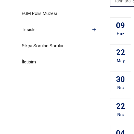
Tarih aralı
EGM Polis Müzesi
09
Tesisler
Haz
Sıkça Sorulan Sorular
22
May
İletişim
30
Nis
22
Nis
04