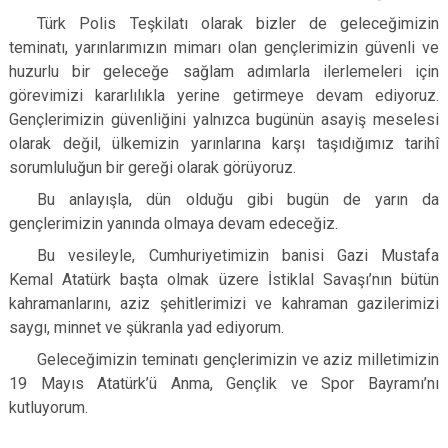
Türk Polis Teşkilatı olarak bizler de geleceğimizin
teminatı, yarınlarımızın mimarı olan gençlerimizin güvenli ve
huzurlu bir geleceğe sağlam adımlarla ilerlemeleri için
görevimizi kararlılıkla yerine getirmeye devam ediyoruz.
Gençlerimizin güvenliğini yalnızca bugünün asayiş meselesi
olarak değil, ülkemizin yarınlarına karşı taşıdığımız tarihî
sorumluluğun bir gereği olarak görüyoruz.
Bu anlayışla, dün olduğu gibi bugün de yarın da
gençlerimizin yanında olmaya devam edeceğiz.
Bu vesileyle, Cumhuriyetimizin banisi Gazi Mustafa
Kemal Atatürk başta olmak üzere İstiklal Savaşı’nın bütün
kahramanlarını, aziz şehitlerimizi ve kahraman gazilerimizi
saygı, minnet ve şükranla yad ediyorum.
Geleceğimizin teminatı gençlerimizin ve aziz milletimizin
19 Mayıs Atatürk’ü Anma, Gençlik ve Spor Bayramı’nı
kutluyorum.