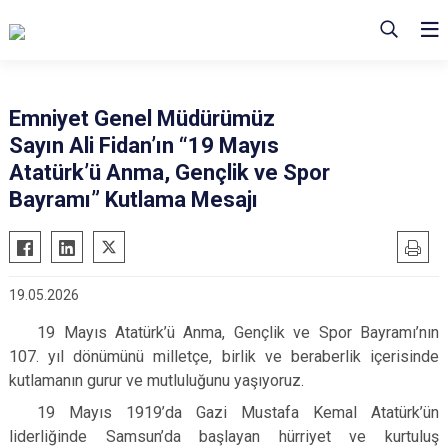
Emniyet Genel Müdürümüz
Sayın Ali Fidan’ın “19 Mayıs
Atatürk’ü Anma, Gençlik ve Spor
Bayramı” Kutlama Mesajı
19.05.2026
19 Mayıs Atatürk’ü Anma, Gençlik ve Spor Bayramı’nın
107. yıl dönümünü milletçe, birlik ve beraberlik içerisinde
kutlamanın gurur ve mutluluğunu yaşıyoruz.
19 Mayıs 1919’da Gazi Mustafa Kemal Atatürk’ün
liderliğinde Samsun’da başlayan hürriyet ve kurtuluş