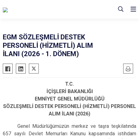
EGM SÖZLEŞMELİ DESTEK
PERSONELİ (HİZMETLİ) ALIM
İLANI (2026 - 1. DÖNEM)
T.C.
İÇİŞLERİ BAKANLIĞI
EMNİYET GENEL MÜDÜRLÜĞÜ
SÖZLEŞMELİ DESTEK PERSONELİ (HİZMETLİ) PERSONEL
ALIM İLANI (2026)
Genel Müdürlüğümüzün merkez ve taşra teşkilatında
657 sayılı Devlet Memurları Kanunu kapsamında istihdam