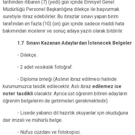
tarihinden itibaren (7) (yedi) gün içinde Emniyet Genel
Müdürlüğü Personel Başkanlığına dilekçe ile başvurmak
suretiyle itiraz edebilirler. Bu itirazlar sınavı yapan birim
tarafından en fazla (10) (on) gün içinde sadece maddi hata
bakımından incelenir ve sonuç adaya yazılı olarak bildirilir.
1.7 Sınavı Kazanan Adaylardan İstenecek Belgeler
- Dilekçe.
- 2 adet vesikalık fotoğraf.
- Diploma örneği (Aslının ibraz edilmesi halinde
kurumumuzca tasdik edilecektir. Aslı ibraz
edilemez ise
noter tasdikli
olacaktır. Ayrıca üst öğrenim bitiren adayların
öğrenim belgelerini de getirmeleri gerekmektedir).
- Lisede yabancı dil hazırlık okuyanlar için okuduğuna
dair imzalı ve mühürlü belge.
- Nüfus cüzdanı ve fotokopisi.