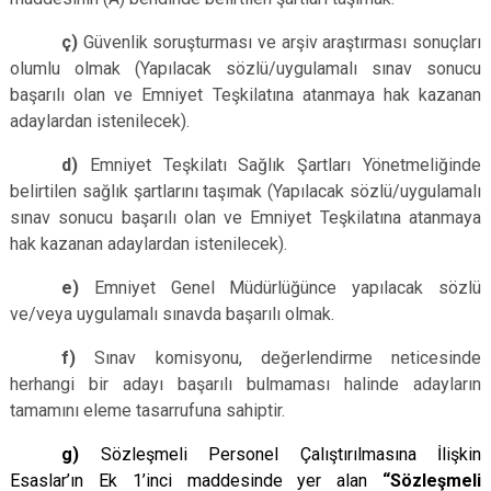
ç)
Güvenlik soruşturması ve arşiv araştırması sonuçları
olumlu olmak (Yapılacak sözlü/uygulamalı sınav sonucu
başarılı olan ve Emniyet Teşkilatına atanmaya hak kazanan
adaylardan istenilecek).
d)
Emniyet Teşkilatı Sağlık Şartları
Yönetmeliğinde
belirtilen sağlık şartlarını taşımak (Yapılacak sözlü/uygulamalı
sınav sonucu başarılı olan ve Emniyet Teşkilatına atanmaya
hak kazanan adaylardan istenilecek).
e)
Emniyet Genel Müdürlüğünce yapılacak sözlü
ve/veya uygulamalı sınavda başarılı olmak.
f)
Sınav komisyonu, değerlendirme neticesinde
herhangi bir adayı başarılı bulmaması halinde adayların
tamamını eleme tasarrufuna sahiptir.
g)
Sözleşmeli Personel Çalıştırılmasına İlişkin
Esaslar’ın Ek 1’inci maddesinde yer alan
“Sözleşmeli