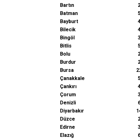
Bartın
Batman
Bayburt
Bilecik
Bingöl
Bitlis
Bolu
Burdur
Bursa
2
Çanakkale
Çankırı
Çorum
Denizli
Diyarbakır
1
Düzce
Edirne
Elazığ