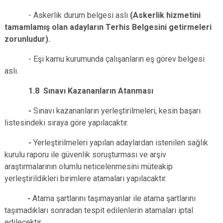
- Askerlik durum belgesi aslı
(Askerlik hizmetini
tamamlamış olan adayların Terhis Belgesini getirmeleri
zorunludur).
- Eşi kamu kurumunda çalışanların eş görev belgesi
aslı.
1.8 Sınavı Kazananların Atanması
-
Sınavı kazananların yerleştirilmeleri, kesin başarı
listesindeki sıraya göre yapılacaktır.
-
Yerleştirilmeleri yapılan adaylardan istenilen sağlık
kurulu raporu ile güvenlik soruşturması ve arşiv
araştırmalarının olumlu neticelenmesini müteakip
yerleştirildikleri birimlere atamaları yapılacaktır.
-
Atama şartlarını taşımayanlar ile atama şartlarını
taşımadıkları sonradan tespit edilenlerin atamaları iptal
edilecektir.