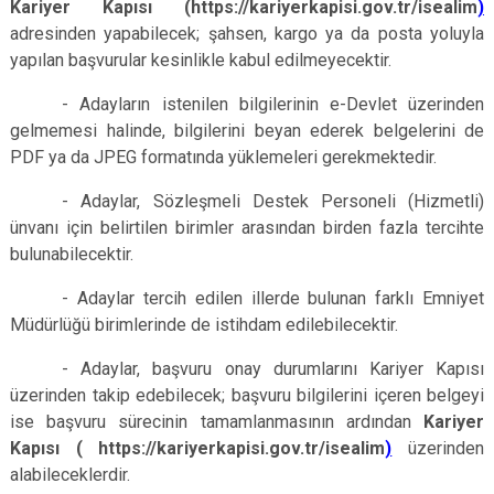
Kariyer Kapısı (https://kariyerkapisi.gov.tr/isealim
)
adresinden yapabilecek; şahsen, kargo ya da posta yoluyla
yapılan başvurular kesinlikle kabul edilmeyecektir.
- Adayların istenilen bilgilerinin e-Devlet üzerinden
gelmemesi halinde, bilgilerini beyan ederek belgelerini de
PDF ya da JPEG formatında yüklemeleri gerekmektedir.
- Adaylar, Sözleşmeli Destek Personeli (Hizmetli)
ünvanı için belirtilen birimler arasından birden fazla tercihte
bulunabilecektir.
- Adaylar tercih edilen illerde bulunan farklı Emniyet
Müdürlüğü birimlerinde de istihdam edilebilecektir.
- Adaylar, başvuru onay durumlarını Kariyer Kapısı
üzerinden takip edebilecek; başvuru bilgilerini içeren belgeyi
ise başvuru sürecinin tamamlanmasının ardından
Kariyer
Kapısı ( https://kariyerkapisi.gov.tr/isealim
)
üzerinden
alabileceklerdir.