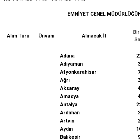
EMNİYET GENEL MÜDÜRLÜĞÜN
Bi
Alım Türü
Ünvanı
Alınacak İl
Sa
Adana
2
Adıyaman
Afyonkarahisar
Ağrı
Aksaray
Amasya
Antalya
2
Ardahan
Artvin
Aydın
1
Balıkesir