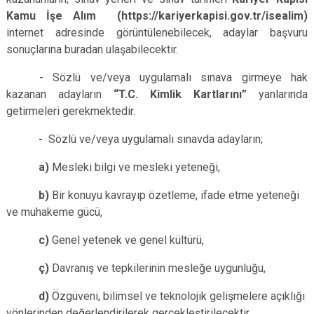
Kamu İşe Alım (https://kariyerkapisi.gov.tr/isealim)
internet adresinde görüntülenebilecek, adaylar başvuru
sonuçlarına buradan ulaşabilecektir.
- Sözlü ve/veya uygulamalı sınava girmeye hak
kazanan adayların
“T.C. Kimlik Kartlarını”
yanlarında
getirmeleri gerekmektedir.
-
Sözlü ve/veya uygulamalı sınavda adayların;
a)
Mesleki bilgi ve mesleki yeteneği,
b)
Bir konuyu kavrayıp özetleme, ifade etme yeteneği
ve muhakeme gücü,
c)
Genel yetenek ve genel kültürü,
ç)
Davranış ve tepkilerinin mesleğe uygunluğu,
d)
Özgüveni, bilimsel ve teknolojik gelişmelere açıklığı
yönlerinden değerlendirilerek gerçekleştirilecektir.