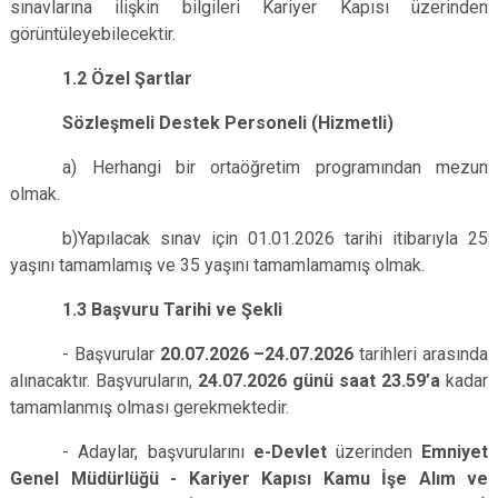
sınavlarına ilişkin bilgileri Kariyer Kapısı üzerinden
görüntüleyebilecektir.
1.2 Özel Şartlar
Sözleşmeli Destek Personeli (Hizmetli)
a) Herhangi bir ortaöğretim programından mezun
olmak.
b)Yapılacak sınav için 01.01.2026 tarihi itibarıyla 25
yaşını tamamlamış ve 35 yaşını tamamlamamış olmak.
1.3 Başvuru Tarihi ve Şekli
- Başvurular
20.07.2026 –24.07.2026
tarihleri arasında
alınacaktır. Başvuruların,
24.07.2026
günü saat 23.59’a
kadar
tamamlanmış olması gerekmektedir.
- Adaylar, başvurularını
e-Devlet
üzerinden
Emniyet
Genel Müdürlüğü - Kariyer Kapısı Kamu İşe Alım ve