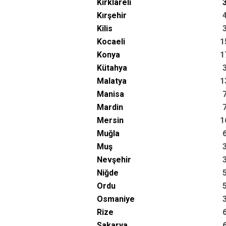
Kırklareli
Kırşehir
Kilis
Kocaeli
1
Konya
1
Kütahya
Malatya
1
Manisa
Mardin
Mersin
1
Muğla
Muş
Nevşehir
Niğde
Ordu
Osmaniye
Rize
Sakarya