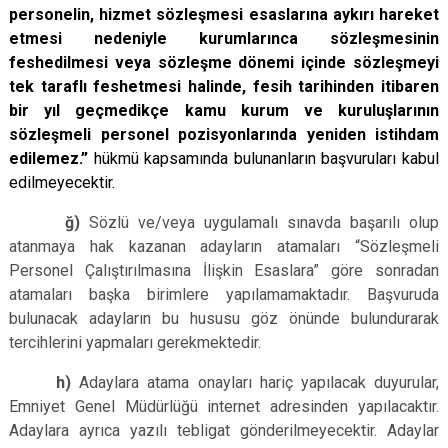
personelin, hizmet sözleşmesi esaslarına aykırı hareket
etmesi nedeniyle kurumlarınca sözleşmesinin
feshedilmesi veya sözleşme dönemi içinde sözleşmeyi
tek taraflı feshetmesi halinde, fesih tarihinden itibaren
bir yıl geçmedikçe kamu kurum ve kuruluşlarının
sözleşmeli personel pozisyonlarında yeniden istihdam
edilemez.”
hükmü kapsamında bulunanların başvuruları kabul
edilmeyecektir.
ğ)
Sözlü ve/veya uygulamalı sınavda başarılı olup
atanmaya hak kazanan adayların atamaları “Sözleşmeli
Personel Çalıştırılmasına İlişkin Esaslara” göre sonradan
atamaları başka birimlere yapılamamaktadır. Başvuruda
bulunacak adayların bu hususu göz önünde bulundurarak
tercihlerini yapmaları gerekmektedir.
h)
Adaylara atama onayları hariç yapılacak duyurular,
Emniyet Genel Müdürlüğü internet adresinden yapılacaktır.
Adaylara ayrıca yazılı tebligat gönderilmeyecektir. Adaylar