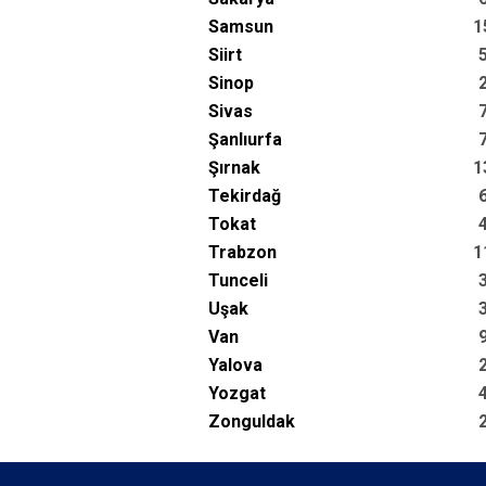
Samsun
1
Siirt
Sinop
Sivas
Şanlıurfa
Şırnak
1
Tekirdağ
Tokat
Trabzon
1
Tunceli
Uşak
Van
Yalova
Yozgat
Zonguldak