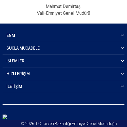
Mahmut Demirtaş
Vali-Emniyet Genel Müdürü
EGM
SUÇLA MÜCADELE
İŞLEMLER
HIZLI ERİŞİM
İLETİŞİM
© 2026 T.C. İçişleri Bakanlığı Emniyet Genel Müdürlüğü